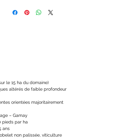
ur le 15 ha du domaine)
ques altérés de faible profondeur
pentes orientées majoritairement
age – Gamay
pieds par ha
 ans
elet non palissée, viticulture