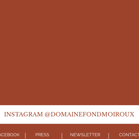
INSTAGRAM @DOMAINE
FONDMOIROUX
ACEBOOK
PRESS
NEWSLETTER
CONTAC