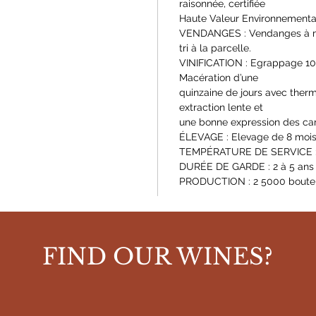
raisonnée, certifiée
Haute Valeur Environnemental
VENDANGES : Vendanges à ma
tri à la parcelle.
VINIFICATION : Egrappage 100 %
Macération d’une
quinzaine de jours avec ther
extraction lente et
une bonne expression des ca
ÉLEVAGE : Elevage de 8 mois 
TEMPÉRATURE DE SERVICE : 1
DURÉE DE GARDE : 2 à 5 ans
PRODUCTION : 2 5000 boutei
FIND OUR WINES?